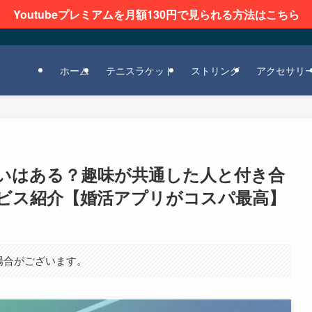
Youtubeプレミアムを月額130円で見られる方法はこちら
ホーム
テニスラケット
ストリング
アクセサリ
いはある？趣味が共通した人と付き合
ビス紹介【婚活アプリがコスパ最高】
場合がございます。