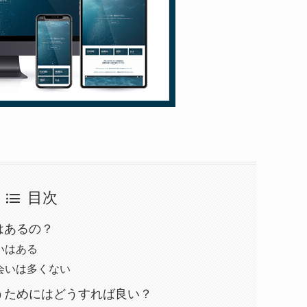
目次
はあるの？
いはある
会いは多くない
うためにはどうすれば良い？