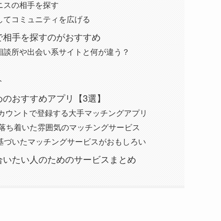
ニスの相手を探す
してコミュニティを広げる
で相手を探すのがおすすめ
相談所や出会い系サイトと何が違う？
ト
めのおすすめアプリ【3選】
OOKアカウントで登録する大手マッチングアプリ
sよりも落ち着いた雰囲気のマッチングサービス
に基づいたマッチングサービスがおもしろい
合いたい人のためのサービスまとめ