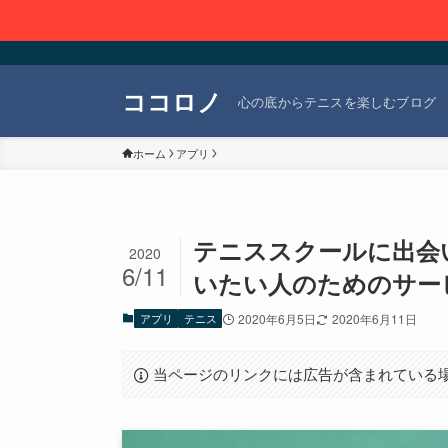
ココロノ
心の底からテニスを楽しむブログ
ホーム
アプリ
テニススクールに出会
2020
6/11
いたい人のためのサー
アプリ
テニス
2020年6月5日
2020年6月11日
当ページのリンクには広告が含まれている