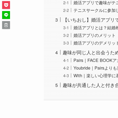
婚活アプリで趣味がテ
テニスサークルに参加
【いちおし】婚活アプリ
婚活アプリとは？結婚
婚活アプリのメリット
婚活アプリのデメリッ
趣味が同じ人と出会うた
Pairs｜FACE B
Youbride｜Pair
With｜楽しい心理学
趣味が共通した人と付き