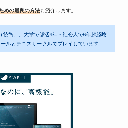
も紹介します。
ための最良の方法
（後衛）、大学で部活4年・社会人で6年超経験
クールとテニスサークルでプレイしています。