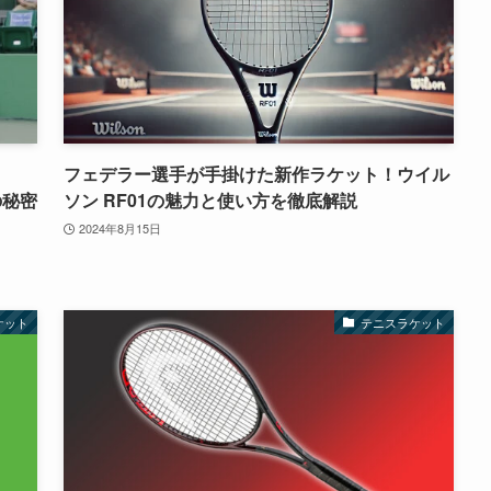
フェデラー選手が手掛けた新作ラケット！ウイル
の秘密
ソン RF01の魅力と使い方を徹底解説
2024年8月15日
ケット
テニスラケット