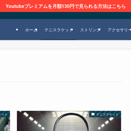
Youtubeプレミアムを月額130円で見られる方法はこちら
ホーム
テニスラケット
ストリング
アクセサリ
ケット
テニスラケット