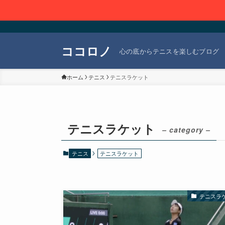
ココロノ
心の底からテニスを楽しむブログ
ホーム
テニス
テニスラケット
テニスラケット
– category –
テニス
テニスラケット
テニスラ