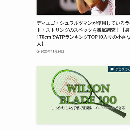
ディエゴ・シュワルツマンが使用しているラ
ト・ストリングのスペックを徹底調査！【身
170cmでATPランキングTOP10入りの小さ
人】
2020年11月24日
テニスラ