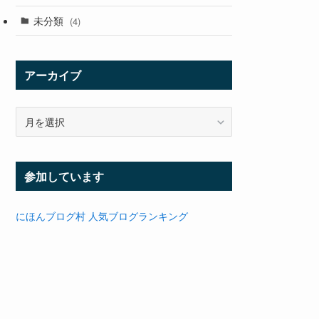
未分類
(4)
アーカイブ
ア
ー
カ
イ
参加しています
ブ
にほんブログ村
人気ブログランキング