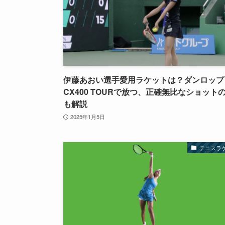
伊藤あおい選手愛用ラケットは？ダンロップ
CX400 TOURで放つ、正確無比なショット
も解説
2025年1月5日
テニスラ