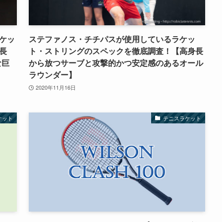
ケッ
ステファノス・チチパスが使用しているラケッ
長
ト・ストリングのスペックを徹底調査！【高身長
な巨
から放つサーブと攻撃的かつ安定感のあるオール
ラウンダー】
2020年11月16日
ケット
テニスラケット