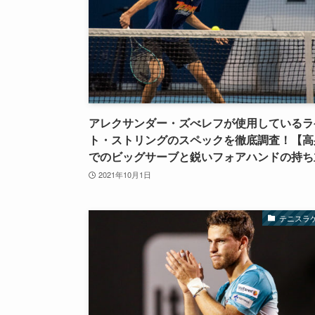
アレクサンダー・ズべレフが使用しているラ
ト・ストリングのスペックを徹底調査！【高
でのビッグサーブと鋭いフォアハンドの持ち
2021年10月1日
テニスラ