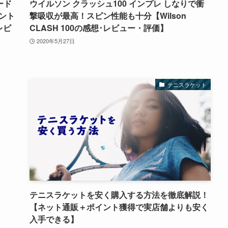
レード
ウイルソン クラッシュ100 インプレ しなりで衝
ント
撃吸収が最高！スピン性能も十分【Wilson
レビ
CLASH 100の感想･レビュー・評価】
2020年5月27日
テニスラケット
テニスラケットを安く購入する方法を徹底解説！
【ネット通販＋ポイント獲得で実店舗よりも安く
入手できる】