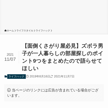
ホーム
ライフスタイル
ライフハック
【面倒くさがり屋必見】ズボラ男
子が一人暮らしの部屋探しのポイ
2021
11/07
ント9つをまとめたので語らせて
ほしい
2019年8月16日
2021年11月7日
ライフハック
当ページのリンクには広告が含まれている場合がござ
います。