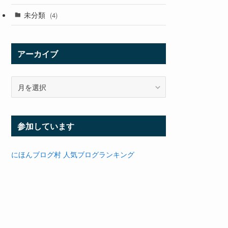
未分類
(4)
アーカイブ
ア
ー
カ
イ
参加しています
ブ
にほんブログ村
人気ブログランキング