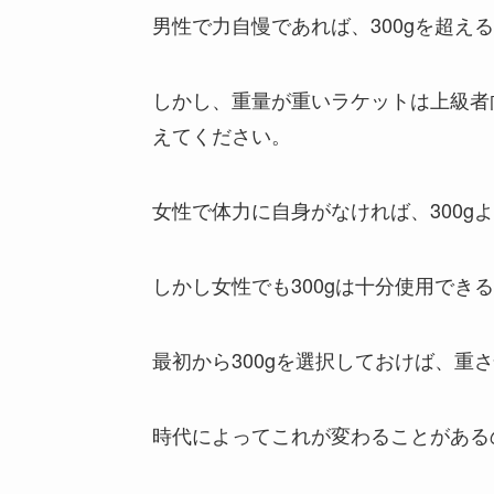
男性で力自慢であれば、300gを超え
しかし、重量が重いラケットは上級者
えてください。
女性で体力に自身がなければ、300g
しかし女性でも300gは十分使用でき
最初から300gを選択しておけば、重
時代によってこれが変わることがあるの