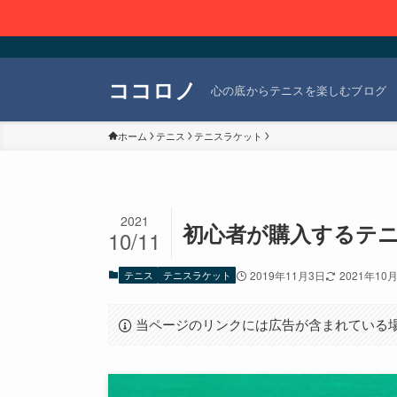
ココロノ
心の底からテニスを楽しむブログ
ホーム
テニス
テニスラケット
2021
初心者が購入するテ
10/11
テニス
テニスラケット
2019年11月3日
2021年10
当ページのリンクには広告が含まれている