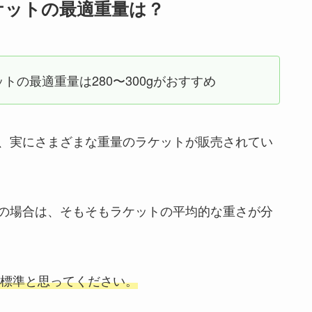
ケットの最適重量は？
の最適重量は280〜300gがおすすめ
、実にさまざまな重量のラケットが販売されてい
の場合は、そもそもラケットの平均的な重さが分
が標準と思ってください。