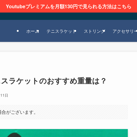
Youtubeプレミアムを月額130円で見られる方法はこちら
ホーム
テニスラケット
ストリング
アクセサリ
ニスラケットのおすすめ重量は？
月11日
場合がございます。