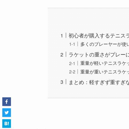
初心者が購入するテニス
多くのプレーヤーが使
ラケットの重さがプレー
重量が軽いテニスラケ
重量が重いテニスラケ
まとめ：軽すぎず重すぎ