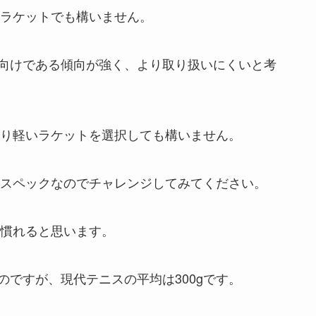
るラケットでも構いません。
向けである傾向が強く、より取り扱いにくいと考
より軽いラケットを選択しても構いません。
るスペックなのでチャレンジしてみてください。
さ慣れると思います。
ですが、現代テニスの平均は300gです。