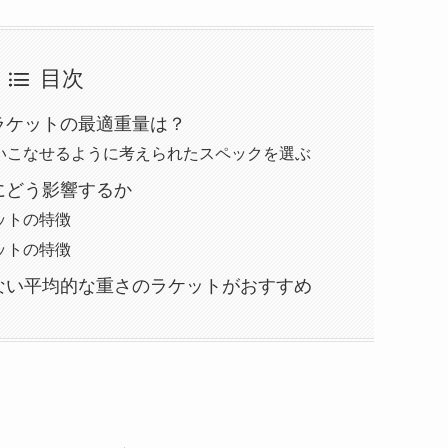
目次
ラケットの最適重量は？
いこなせるように考えられたスペックを選ぶ
にどう影響するか
ットの特徴
ットの特徴
ない平均的な重さのラケットがおすすめ