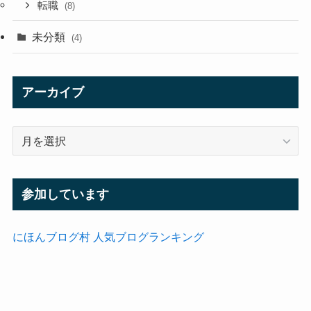
転職
(8)
未分類
(4)
アーカイブ
ア
ー
カ
イ
参加しています
ブ
にほんブログ村
人気ブログランキング