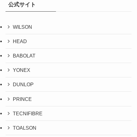
公式サイト
WILSON
HEAD
BABOLAT
YONEX
DUNLOP
PRINCE
TECNIFIBRE
TOALSON