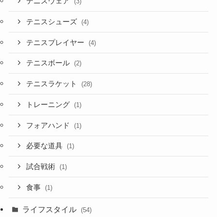
テニスウェア
(3)
テニスシューズ
(4)
テニスプレイヤー
(4)
テニスボール
(2)
テニスラケット
(28)
トレーニング
(1)
フォアハンド
(1)
必要な道具
(1)
試合戦術
(1)
食事
(1)
ライフスタイル
(54)