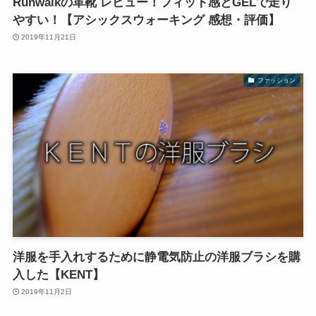
Runwalkの革靴 レビュー！フィット感とGELで走り
やすい！【アシックスウォーキング 感想・評価】
2019年11月21日
ファッション
洋服を手入れするために静電気防止の洋服ブラシを購
入した【KENT】
2019年11月2日