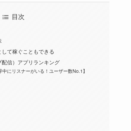
目次
味
として稼ぐこともできる
ブ配信）アプリランキング
【世界中にリスナーがいる！ユーザー数No.1】