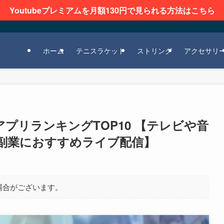
Youtubeプレミアムを月額130円で見られる方法はこちら
ホーム
テニスラケット
ストリング
アクセサリ
プリランキングTOP10 【テレビや音
副業におすすめライブ配信】
場合がございます。