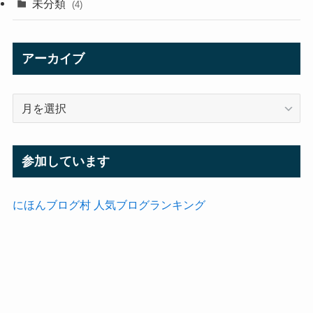
未分類
(4)
アーカイブ
ア
ー
カ
イ
参加しています
ブ
にほんブログ村
人気ブログランキング