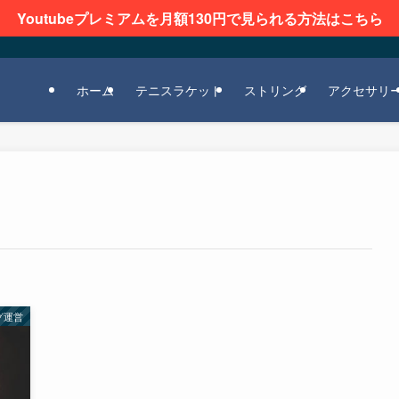
Youtubeプレミアムを月額130円で見られる方法はこちら
ホーム
テニスラケット
ストリング
アクセサリ
グ運営