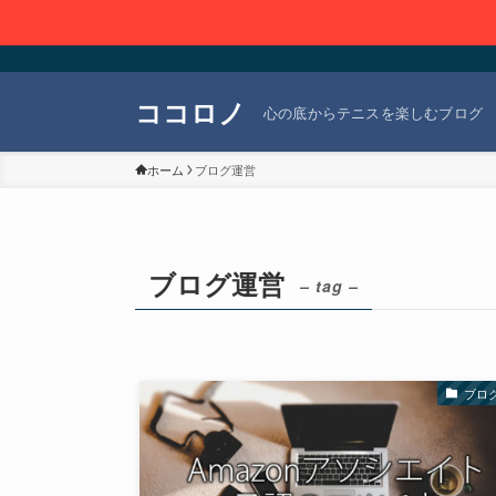
ココロノ
心の底からテニスを楽しむブログ
ホーム
ブログ運営
ブログ運営
– tag –
ブロ